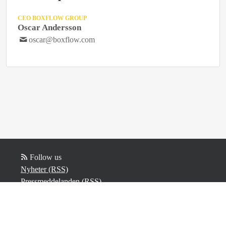
CEO BOXFLOW GROUP
Oscar Andersson
oscar@boxflow.com
Follow us
Nyheter (RSS)
Pressmeddelanden (RSS)
Bloggposter (RSS)
Powered by Notified