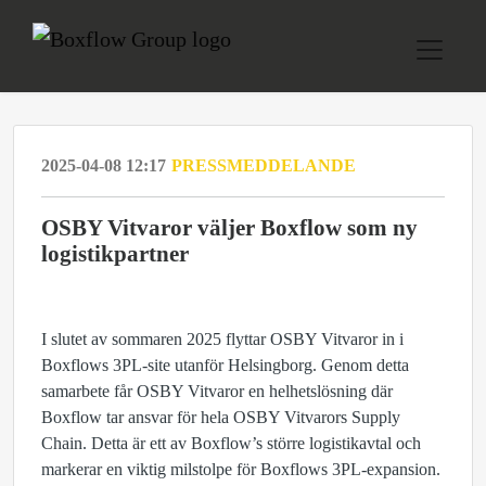
2025-04-08 12:17
PRESSMEDDELANDE
OSBY Vitvaror väljer Boxflow som ny
logistikpartner
I slutet av sommaren 2025 flyttar OSBY Vitvaror in i
Boxflows 3PL-site utanför Helsingborg. Genom detta
samarbete får OSBY Vitvaror en helhetslösning där
Boxflow tar ansvar för hela OSBY Vitvarors Supply
Chain. Detta är ett av Boxflow’s större logistikavtal och
markerar en viktig milstolpe för Boxflows 3PL-expansion.